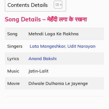
Contents Details
Song Details – मेहँदी लगा के रखना
Song
Mehndi Laga Ke Rakhna
Singers
Lata Mangeshkar
,
Udit Narayan
Lyrics
Anand Bakshi
Music
Jatin-Lalit
Movie
Dilwale Dulhania Le Jayenge