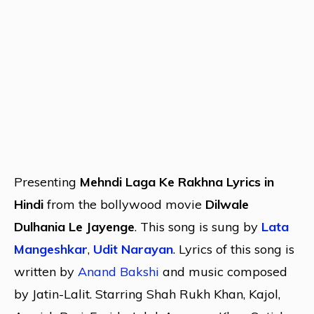
Presenting
Mehndi Laga Ke Rakhna Lyrics in
Hindi
from the bollywood movie
Dilwale
Dulhania Le Jayenge
. This song is sung by
Lata
Mangeshkar
,
Udit Narayan
. Lyrics of this song is
written by
Anand Bakshi
and music composed
by Jatin-Lalit. Starring Shah Rukh Khan, Kajol,