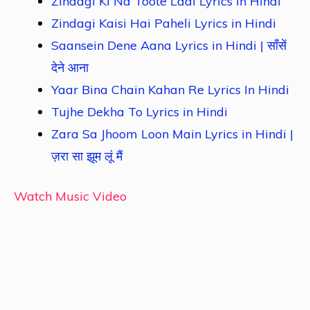
Zindagi Ki Na Toote Ladi Lyrics In Hindi
Zindagi Kaisi Hai Paheli Lyrics in Hindi
Saansein Dene Aana Lyrics in Hindi | साँसें
देने आना
Yaar Bina Chain Kahan Re Lyrics In Hindi
Tujhe Dekha To Lyrics in Hindi
Zara Sa Jhoom Loon Main Lyrics in Hindi |
ज़रा सा झूम लूं मैं
Watch Music Video