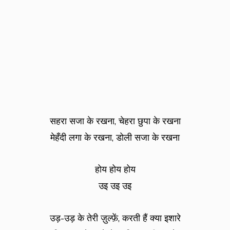
सहरा सजा के रखना, चेहरा छुपा के रखना
मेहँदी लगा के रखना, डोली सजा के रखना
होय होय होय
उइ उइ उइ
उड़-उड़ के तेरी ज़ुल्फ़ें, करती हैं क्या इशारे