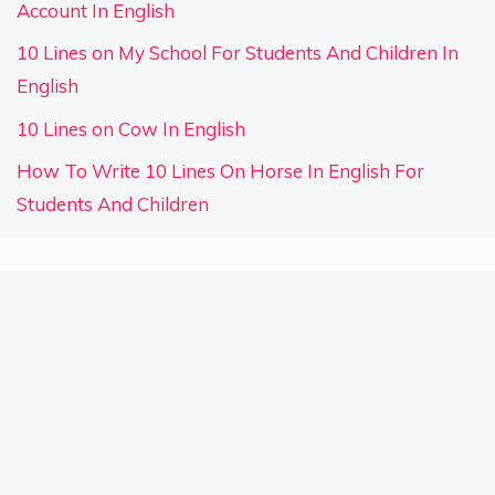
Account In English
10 Lines on My School For Students And Children In
English
10 Lines on Cow In English
How To Write 10 Lines On Horse In English For
Students And Children