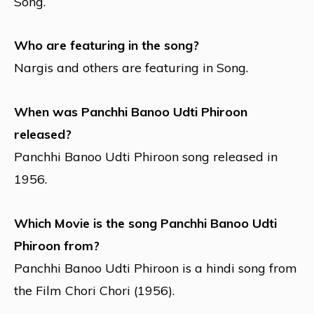
Song.
Who are featuring in the song?
Nargis and others are featuring in Song.
When was Panchhi Banoo Udti Phiroon
released?
Panchhi Banoo Udti Phiroon song released in
1956.
Which Movie is the song Panchhi Banoo Udti
Phiroon from?
Panchhi Banoo Udti Phiroon is a hindi song from
the Film Chori Chori (1956).