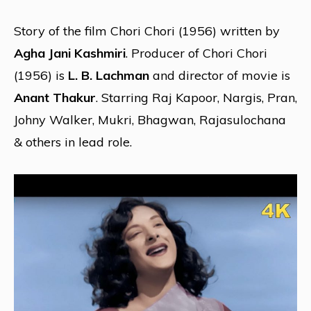
Story of the film Chori Chori (1956) written by
Agha Jani Kashmiri
. Producer of Chori Chori
(1956) is
L. B. Lachman
and director of movie is
Anant Thakur
. Starring Raj Kapoor, Nargis, Pran,
Johny Walker, Mukri, Bhagwan, Rajasulochana
& others in lead role.