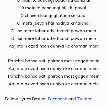
O main to odhungi badal ka aanchal
O main to pehnungi bijli ki payal
O chheen loongi ghataon se kajal
O mera jeevan hai nadiya ki halchal
Dil se mere lahar uthe thandi pawan mein
Dil se mere lahar uthe thandi pawan mein
Aaj main azad hoon duniya ke chaman mein
Panchhi banoo udti phiroon mast gagan mein
Aaj main azad hoon duniya ke chaman mein
Panchhi banoo udti phiroon mast gagan mein
Aaj main azad hoon duniya ke chaman mein
Follow Lyrics Best on
Facebook
and
Twitter