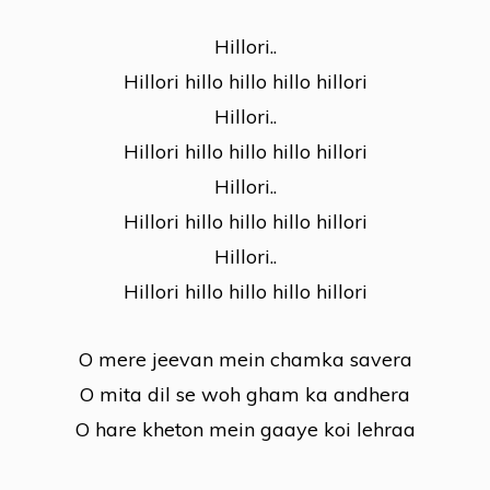
Hillori..
Hillori hillo hillo hillo hillori
Hillori..
Hillori hillo hillo hillo hillori
Hillori..
Hillori hillo hillo hillo hillori
Hillori..
Hillori hillo hillo hillo hillori
O mere jeevan mein chamka savera
O mita dil se woh gham ka andhera
O hare kheton mein gaaye koi lehraa