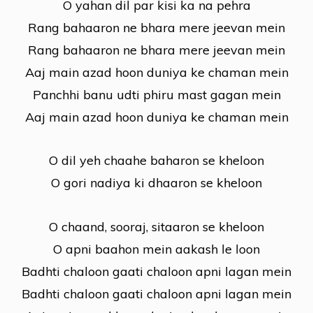
O yahan dil par kisi ka na pehra
Rang bahaaron ne bhara mere jeevan mein
Rang bahaaron ne bhara mere jeevan mein
Aaj main azad hoon duniya ke chaman mein
Panchhi banu udti phiru mast gagan mein
Aaj main azad hoon duniya ke chaman mein
O dil yeh chaahe baharon se kheloon
O gori nadiya ki dhaaron se kheloon
O chaand, sooraj, sitaaron se kheloon
O apni baahon mein aakash le loon
Badhti chaloon gaati chaloon apni lagan mein
Badhti chaloon gaati chaloon apni lagan mein