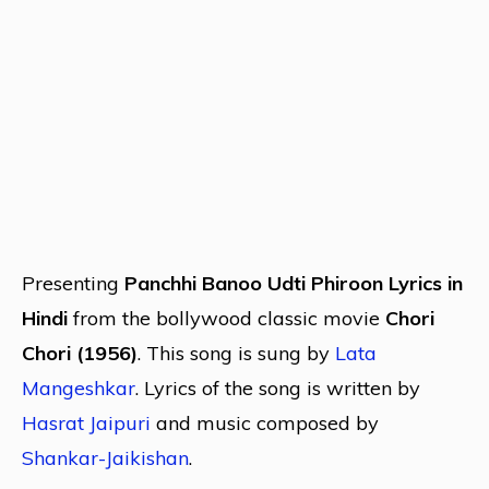
Presenting
Panchhi Banoo Udti Phiroon Lyrics in
Hindi
from the bollywood classic movie
Chori
Chori (1956)
. This song is sung by
Lata
Mangeshkar
. Lyrics of the song is written by
Hasrat Jaipuri
and music composed by
Shankar-Jaikishan
.