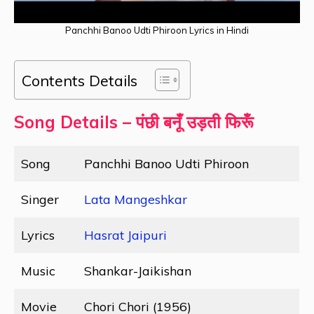
Panchhi Banoo Udti Phiroon Lyrics in Hindi
Contents Details
Song Details – पंछी बनूँ उड़ती फिरूँ
Song
Panchhi Banoo Udti Phiroon
Singer
Lata Mangeshkar
Lyrics
Hasrat Jaipuri
Music
Shankar-Jaikishan
Movie
Chori Chori (1956)