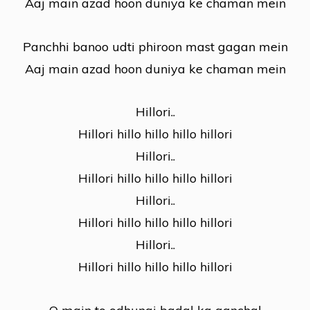
Aaj main azad hoon duniya ke chaman mein
Panchhi banoo udti phiroon mast gagan mein
Aaj main azad hoon duniya ke chaman mein
Hillori..
Hillori hillo hillo hillo hillori
Hillori..
Hillori hillo hillo hillo hillori
Hillori..
Hillori hillo hillo hillo hillori
Hillori..
Hillori hillo hillo hillo hillori