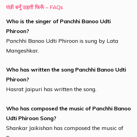
पंछी बनूँ उड़ती फिरूँ – FAQs
Who is the singer of Panchhi Banoo Udti
Phiroon?
Panchhi Banoo Udti Phiroon is sung by Lata
Mangeshkar.
Who has written the song Panchhi Banoo Udti
Phiroon?
Hasrat Jaipuri has written the song.
Who has composed the music of Panchhi Banoo
Udti Phiroon Song?
Shankar Jaikishan has composed the music of