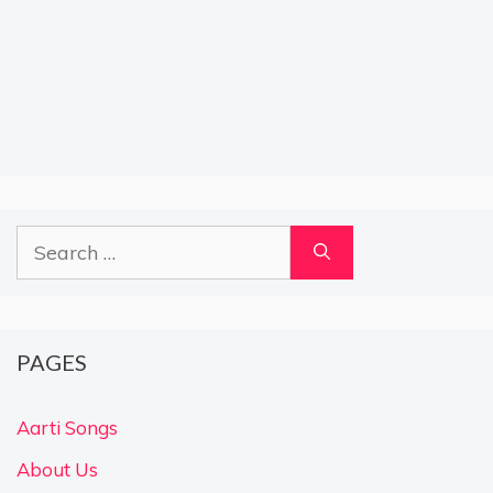
Search
for:
PAGES
Aarti Songs
About Us