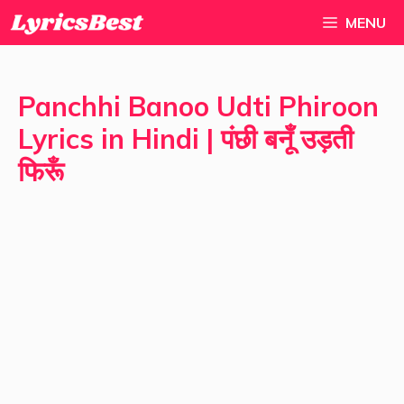
Skip
MENU
to
content
Panchhi Banoo Udti Phiroon
Lyrics in Hindi | पंछी बनूँ उड़ती
फिरूँ